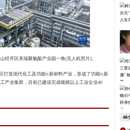
宝山经开区美瑞聚氨酯产业园一角(无人机照片)。
区打造现代化工及功能
新材料产业，形成了功能
新
性
性
工产业集群，目前已建设完成规模以上工业企业40
4