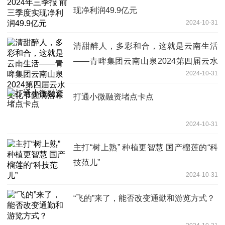
现净利润49.9亿元
2024-10-31
清甜醉人，多彩和合，这就是云南生活
——青啤集团云南山泉2024第四届云水
2024-10-31
文化节圆满落幕
打通小微融资堵点卡点
2024-10-31
主打“树上熟” 种植更智慧 国产榴莲的“科
技范儿”
2024-10-31
“飞的”来了，能否改变通勤和游览方式？