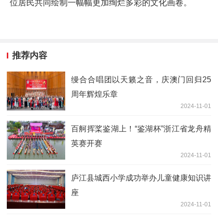
位居民共同绘制一幅幅更加绚烂多彩的文化画卷。
推荐内容
缦合合唱团以天籁之音，庆澳门回归25
周年辉煌乐章
2024-11-01
百舸挥桨鉴湖上！“鉴湖杯”浙江省龙舟精
英赛开赛
2024-11-01
庐江县城西小学成功举办儿童健康知识讲
座
2024-11-01