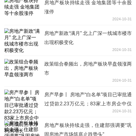
房地产板块持续走强 金地集团等十余股
涨停
2024-10-31
房地产新政“满月” 北上广深一线城市楼市
出现积极变化
2024-10-31
政策组合拳频出，房地产板块早盘领涨两
市
2024-10-31
房产早参丨 房地产“白名单”项目已审批通
过贷款2.23万亿元；83家上市房企中仅
2024-10-31
两成前三季净利润增长
房地产板块持续走强，住建部强调要“巩
固房地产市场筑底止跌势头”