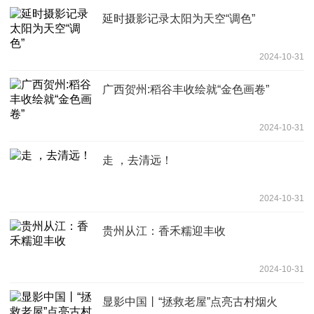
延时摄影记录太阳为天空“调色”
2024-10-31
广西贺州:稻谷丰收绘就“金色画卷”
2024-10-31
走 ，去清远！
2024-10-31
贵州从江：香禾糯迎丰收
2024-10-31
显影中国丨“拯救老屋”点亮古村烟火