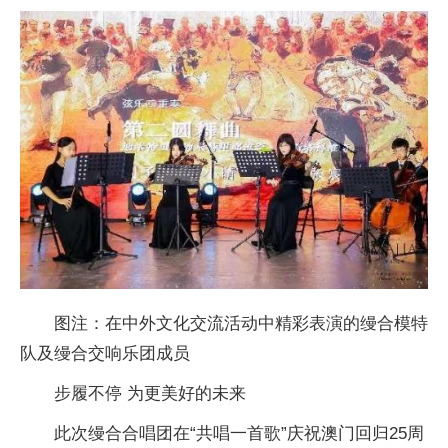
图注：在中外文化交流活动中精彩表演的缦合模特
队及缦合交响乐团成员
步履不停 为更美好的未来
此次缦合合唱团在“共唱一首歌”庆祝澳门回归25
周