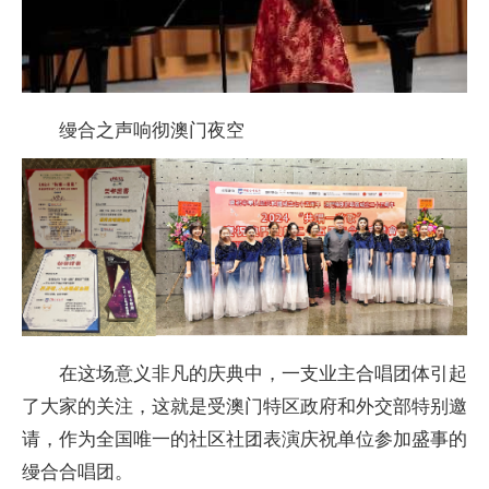
缦合之声响彻澳门夜空
在这场意义非凡的庆典中，一支业主合唱团体引起
了大家的关注，这就是受澳门特区政府和外交部特别邀
请，作为全国唯一的社区社团表演庆祝单位参加盛事的
缦合合唱团。