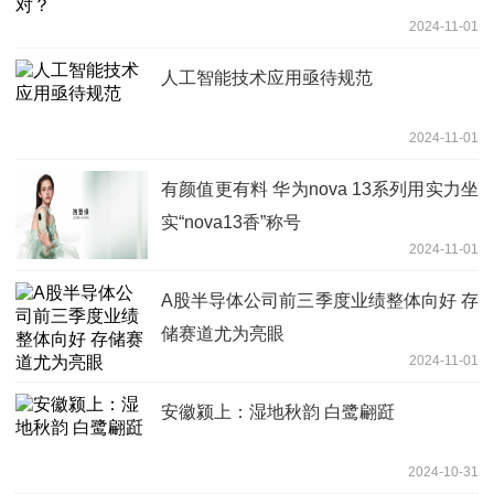
2024-11-01
人工智能技术应用亟待规范
2024-11-01
有颜值更有料 华为nova 13系列用实力坐
实“nova13香”称号
2024-11-01
A股半导体公司前三季度业绩整体向好 存
储赛道尤为亮眼
2024-11-01
安徽颍上：湿地秋韵 白鹭翩跹
2024-10-31