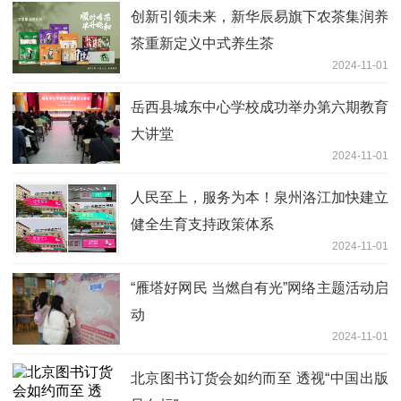
创新引领未来，新华辰易旗下农茶集润养
茶重新定义中式养生茶
2024-11-01
岳西县城东中心学校成功举办第六期教育
大讲堂
2024-11-01
人民至上，服务为本！泉州洛江加快建立
健全生育支持政策体系
2024-11-01
“雁塔好网民 当燃自有光”网络主题活动启
动
2024-11-01
北京图书订货会如约而至 透视“中国出版