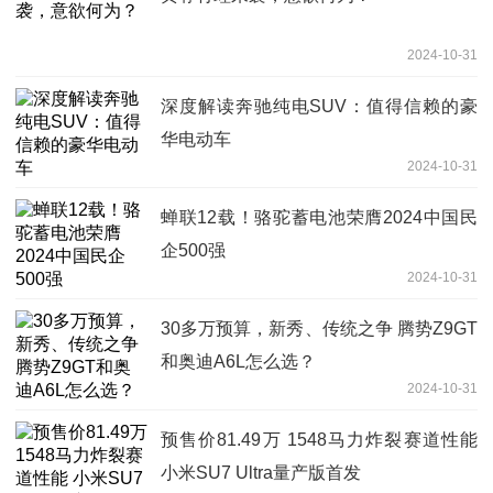
2024-10-31
深度解读奔驰纯电SUV：值得信赖的豪
华电动车
2024-10-31
蝉联12载！骆驼蓄电池荣膺2024中国民
企500强
2024-10-31
30多万预算，新秀、传统之争 腾势Z9GT
和奥迪A6L怎么选？
2024-10-31
预售价81.49万 1548马力炸裂赛道性能
小米SU7 Ultra量产版首发