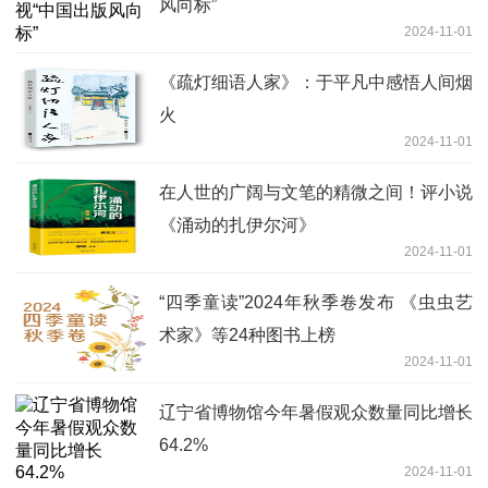
风向标”
2024-11-01
《疏灯细语人家》：于平凡中感悟人间烟
火
2024-11-01
在人世的广阔与文笔的精微之间！评小说
《涌动的扎伊尔河》
2024-11-01
“四季童读”2024年秋季卷发布 《虫虫艺
术家》等24种图书上榜
2024-11-01
辽宁省博物馆今年暑假观众数量同比增长
64.2%
2024-11-01