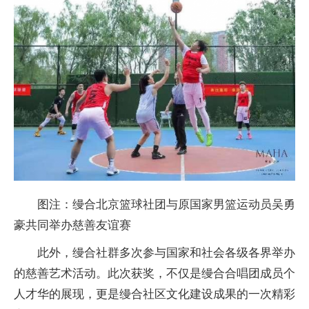
图注：缦合北京篮球社团与原
国家
男篮运动员吴勇
豪共同举办慈善友谊赛
此外，缦合社群多次参与
国家
和社会各级各界举办
的慈善艺术活动。此次获奖，不仅是缦合合唱团成员个
人才华的展现，更是缦合社区文化建设成果的一次精彩