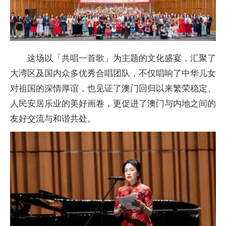
这场以「共唱一首歌」为主题的文化盛宴，汇聚了
大湾区及国内众多优秀合唱团队，不仅唱响了中华儿女
对祖国的深情厚谊，也见证了澳门回归以来繁荣稳定、
人民安居乐业的美好画卷，更促进了澳门与内地之间的
友好交流与和谐共处。