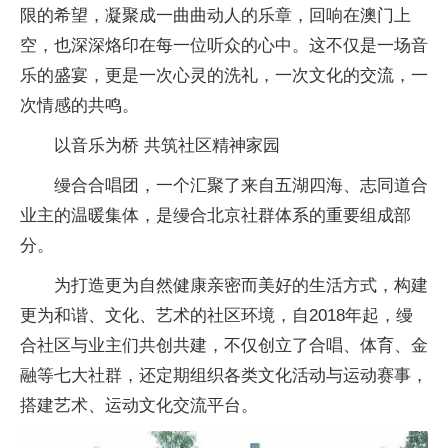
限的希望，凝聚成一曲曲动人的乐章，回响在澳门上
空，也深深烙印在每一位听众的心中。这不仅是一场音
乐的盛宴，更是一次心灵的洗礼，一次文化的交流，一
次情感的共鸣。
以音乐为桥 共筑社区
精神
家园
缦合合唱团，一个汇聚了来自五湖四海、志同道合
业主的温暖集体，是缦合北京社群体系的重要组成部
分。
为打造更为自然健康亲密而美好的生活方式，构建
更为和谐、文化、艺术的社区环境，自2018年起，缦
合社区与业主们共创共建，不仅创立了合唱、体育、
金
融
等七大社群，还定期组织各类文化活动与运动赛事，
搭建艺术、运动文化交流
平
台。