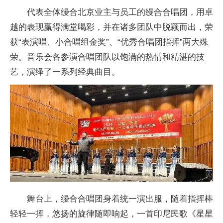
代表全体缦合北京业主与员工的缦合合唱团，用卓
越的表现赢得满堂喝彩，并在诸多团队中脱颖而出，荣
获“表演唱、小合唱组金奖”、“优秀合唱团指挥”两大殊
荣。音乐会各参演合唱团队以饱满的热情和精湛的技
艺，演绎了一系列经典曲目。
舞台上，缦合合唱团身着统一演出服，随着指挥棒
轻轻一挥，悠扬的旋律随即响起，一首印尼民歌《星星