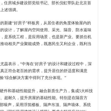
9日，住房城乡建设部党组书记、部长倪虹带队赴北京首
出上述强调。
的新建“好房子”样板房，从居住者的角度体验屋内的
面的设计，了解屋内空间使用、采光、隔音、防水返味
设，是系统工程，是应用场景，也是新产业。要抓住机
，推动相关产业聚能成势，既惠民生又利企业，既利当
尤蕊表示，“中海在‘好房子’的设计和建设过程中，深
够真正符合老百姓的需求，提升居住的舒适度和满意
验’综合解决方案中得到了充分体现。”
焦硬件和基础性能提升，融合新质生产力，集成5大科技
能、超耐久，提升房屋的基础性能。特别是在隔音方
外部噪声，采用浮筑楼板、隔声吊顶、隔声墙体、系统