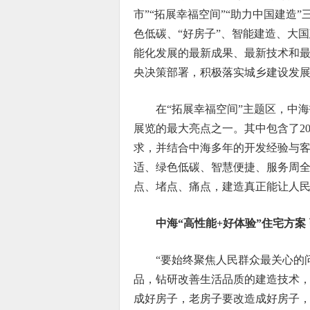
市”“拓展幸福空间”“助力中国建造
色低碳、“好房子”、智能建造、大国
能化发展的最新成果、最新技术和
央决策部署，积极落实城乡建设发
在“拓展幸福空间”主题区，中
展览的最大亮点之一。其中包含了20
求，并结合中海多年的开发经验与客
适、绿色低碳、智慧便捷、服务周全
点、堵点、痛点，建造真正能让人民
中海“高性能+好体验”住宅方案
“要始终聚焦人民群众最关心的
品，钻研改善生活品质的建造技术
成好房子，老房子要改造成好房子