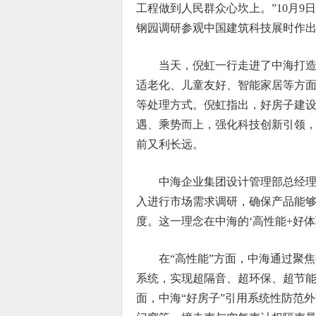
工程做到人民群众心坎上。”10月
钢园调研参观中国建筑科技展时作
当天，倪虹一行走进了中海打造
适老化、儿童友好、智能家居等方
等处理方式。倪虹指出，好房子建
遇、乘势而上，强化科技创新引领
前又利长远。
中海企业集团设计管理部总经理
入进行市场需求调研，确保产品能
度。这一理念在中海的‘高性能+好体
在“高性能”方面，中海通过聚
系统，实现超隔音、超环保、超节
面，中海“好房子”引用系统性防范