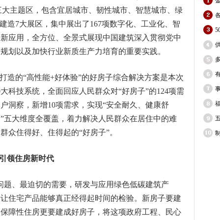
”三大主题区，包含宜居城市、韧性城市、智慧城市、绿
建造7大展区，集中展出了167项数字化、工业化、智
最新应用，全方位、全景式展现中国建筑深入贯彻党中
展规划以及加快行业新质生产力培育的重要实践。
海打造的“高性能+好体验”的好房子综合解决方案是本次
大科技系统，全面回应人民群众对“好房子”的124项需
户洞察，新增10项需求，实现“安全耐久、健康舒
”五大维度全覆盖，着力解决人民群众在居住中的难
群众住得好、住得起的“好房子”。
 引领住房新时代
问题、最迫切的需要，研发与应用绿色低碳建筑产
，让住宅产品能够真正经得起时间的检验。新房子要建
，保障性住房更要建成好房子，将这项政府工程、民心