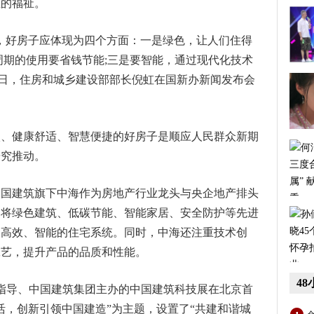
在的福祉。
，好房子应体现为四个方面：一是绿色，让人们住得
周期的使用要省钱节能;三是要智能，通过现代化技术
17日，住房和城乡建设部部长倪虹在国新办新闻发布会
碳、健康舒适、智慧便捷的好房子是顺应人民群众新期
研究推动。
中国建筑旗下中海作为房地产行业龙头与央企地产排头
够将绿色建筑、低碳节能、智能家居、安全防护等先进
、高效、智能的住宅系统。同时，中海还注重技术创
工艺，提升产品的品质和性能。
4
部指导、中国建筑集团主办的中国建筑科技展在北京首
活，创新引领中国建造”为主题，设置了“共建和谐城