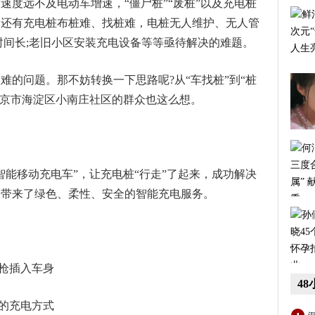
速度远不及电动车增速，“僵尸桩”“废桩”以及充电桩
，还有充电桩布桩难、找桩难，电桩无人维护、无人管
时间长;老旧小区安装充电设备等等亟待解决的难题。
难的问题。那不妨转换一下思路呢?从“车找桩”到“桩
北京市海淀区小南庄社区的群众也这么想。
智能移动充电车”，让充电桩“行走”了起来，成功解决
民带来了绿色、柔性、安全的智能充电服务。
电枪插入车身
4
费的充电方式