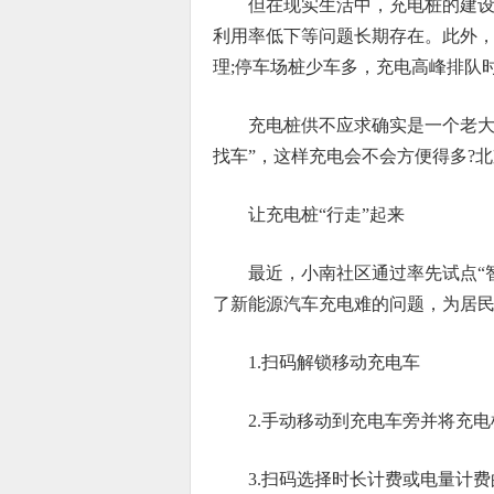
但在现实生活中，充电桩的建设
利用率低下等问题长期存在。此外
理;停车场桩少车多，充电高峰排队
充电桩供不应求确实是一个老大
找车”，这样充电会不会方便得多?
让充电桩“行走”起来
最近，小南社区通过率先试点“
了新能源汽车充电难的问题，为居
1.扫码解锁移动充电车
2.手动移动到充电车旁并将充
3.扫码选择时长计费或电量计