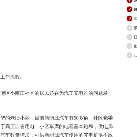
蝉
预
狂
的工作流程。
海淀区小南庄社区的居民还在为汽车充电难的问题发
典型的老旧小区，目前新能源汽车有50多辆。社区党委
属于高压自管用电，小区车库的电容基本饱和，供电局
源汽车数量增加，可供新能源汽车使用的充电桩供不应