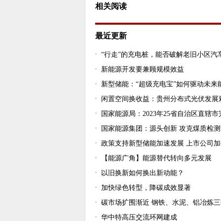
相关阅读
最近更新
“行走”的充电桩，能否破解老旧小区汽
新能源开发要兼顾规模效益
新型储能：“超级充电宝”如何驱动未来
闲置空间换收益：贵州分布式光伏发展
国家能源局：2023年25省自治区直
国家能源集团：源头创新 攻克煤质检测
政策支持新型储能加速发展 上市公司
【能源广角】能源替代转向多元发展
以旧换新如何换出新动能？
加快绿色转型，降碳成效显著
碳市场扩围渐近 钢铁、水泥、铝冶炼
华中特高压交流环网建成