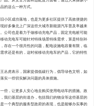
些产品。从安全方面和适配度方面看，通过人来操纵小
产品的这么一种方式。
老旧小区成功落地，也是为更多社区提供了高效便捷的
发现好多像北上广深这些大城市新能源汽车普及率越来
多。公司也是着力于做移动充电产品，固定充电桩可能
是移动充电车可能针对特殊场景特殊需求，算是特别补
区，存在一个很共性的问题，配电设施电容量有限，临
电需求还是有的，这时候移动充电车的产品，它的特性
授王丛虎表示，国家提倡低碳行为，倡导绿色文明，如
套落实一些切实解决问题的具体措施。
的一些，让更多人安心地去购买使用电动车的措施。政
区，我们基层的街道办，包括我们的物业等这些基层的
这是一个典型的服务型政府的表现，也是能够办实事的