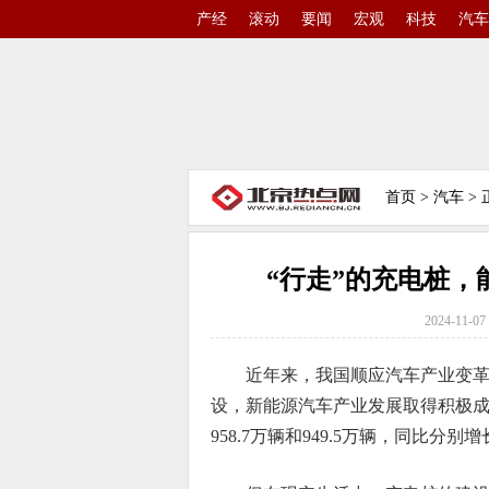
产经
滚动
要闻
宏观
科技
汽车
首页
>
汽车
> 
“行走”的充电桩
2024-11-07 
近年来，我国顺应汽车产业变
设，新能源汽车产业发展取得积极
958.7万辆和949.5万辆，同比分别增