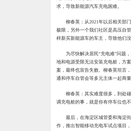
求，导致新能源汽车充电困难。
柳春英：从2021年以后相关
极限，另外一个我们社区是高压自
样新买新能源车的车主，导致他们
为尽快解决居民“充电难”问题
地和电源受限无法安装充电桩，方
案，最终也宣告失败。柳春英坦言
通和停车自管会等多元主体一起商
柳春英：其实难度很多，到处
调充电桩的事，就是你有停车位也
最后，在海淀区城管委和海淀
作，推出智能移动充电车试点项目，