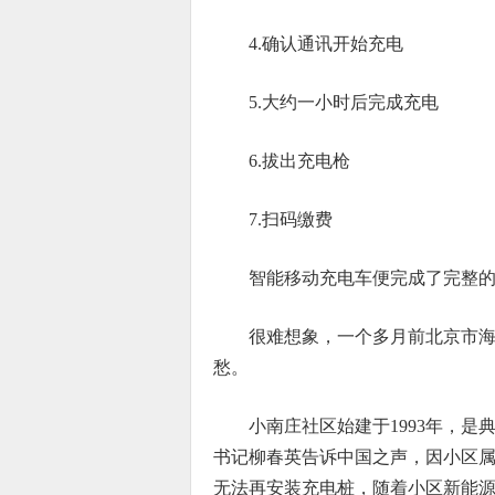
4.确认通讯开始充电
5.大约一小时后完成充电
6.拔出充电枪
7.扫码缴费
智能移动充电车便完成了完整
很难想象，一个多月前北京市
愁。
小南庄社区始建于1993年，是
书记柳春英告诉中国之声，因小区
无法再安装充电桩，随着小区新能