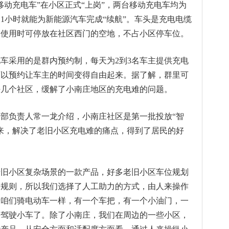
移动充电车”在小区正式“上岗”，两台移动充电车均为
1小时就能为新能源汽车完成“续航”。车头是充电电缆
不使用时可停放在社区西门的空地，不占小区停车位。
车采用的是群内预约制，每天为2到3名车主提供充电
可以预约让车主的时间变得自由起来。据了解，群里可
好几个社区，缓解了小南庄地区的充电难的问题。
部负责人常一龙介绍，小南庄社区是第一批投放“智
来，解决了老旧小区充电难的痛点，得到了居民的好
老旧小区复杂场景的一款产品，好多老旧小区车位规划
别规则，所以我们选择了人工助力的方式，由人来操作
于咱们骑电动车一样，有一个车把，有一个小油门，一
去驾驶小车了。除了小南庄，我们在周边的一些小区，