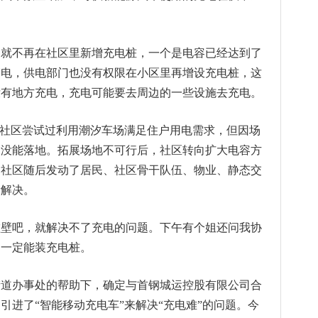
部门就不再在社区里新增充电桩，一个是电容已经达到了
管电，供电部门也没有权限在小区里再增设充电桩，这
没有地方充电，充电可能要去周边的一些设施去充电。
，社区尝试过利用潮汐车场满足住户用电需求，但因场
案没能落地。拓展场地不可行后，社区转向扩大电容方
，社区随后发动了居民、社区骨干队伍、物业、静态交
量解决。
碰壁吧，就解决不了充电的问题。下午有个姐还问我协
不一定能装充电桩。
街道办事处的帮助下，确定与首钢城运控股有限公司合
引进了“智能移动充电车”来解决“充电难”的问题。今