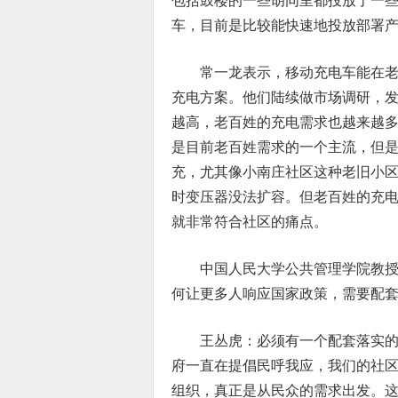
包括鼓楼的一些胡同里都投放了一
车，目前是比较能快速地投放部署
常一龙表示，移动充电车能在
充电方案。他们陆续做市场调研，
越高，老百姓的充电需求也越来越
是目前老百姓需求的一个主流，但
充，尤其像小南庄社区这种老旧小
时变压器没法扩容。但老百姓的充
就非常符合社区的痛点。
中国人民大学公共管理学院教
何让更多人响应国家政策，需要配
王丛虎：必须有一个配套落实
府一直在提倡民呼我应，我们的社
组织，真正是从民众的需求出发。